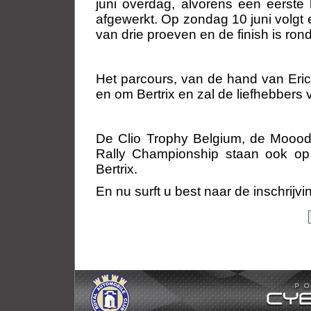
juni overdag, alvorens een eerste
afgewerkt. Op zondag 10 juni volgt
van drie proeven en de finish is ro
Het parcours, van de hand van Eric
en om Bertrix en zal de liefhebber
De Clio Trophy Belgium, de Mooo
Rally Championship staan ook op
Bertrix.
En nu surft u best naar de inschrijvi