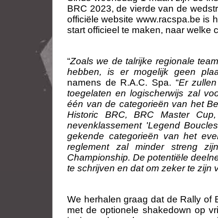
BRC 2023, de vierde van de wedstr
officiële website www.racspa.be is
start officieel te maken, naar welke
“
Zoals we de talrijke regionale te
hebben, is er mogelijk geen pla
namens de R.A.C. Spa. “
Er zulle
toegelaten en logischerwijs zal v
één van de categorieën van het Be
Historic BRC, BRC Master Cup,
nevenklassement 'Legend Boucles
gekende categorieën van het eve
reglement zal minder streng zij
Championship. De potentiële deelne
te schrijven en dat om zeker te zijn 
We herhalen graag dat de Rally of 
met de optionele shakedown op vri