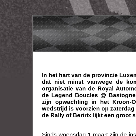
In het hart van de provincie Luxe
dat niet minst vanwege de kom
organisatie van de Royal Automo
de Legend Boucles @ Bastogne.
zijn opwachting in het Kroon-
wedstrijd is voorzien op zaterdag
de Rally of Bertrix lijkt een groot
Sinds woensdag 1 maart zijn de in