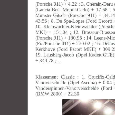
(Porsche 911) + 4.22 ; 3. Cherain-Deru
(Lancia Beta Monte-Carlo) + 17.68 ; 
Munster-Gitsels (Porsche 911) + 34.1
43.56 ; 8. De Spa-Lopes (Ford Escort) 
10. Kleinwachter-Kleinwachter (Porsc
MKI) + 151.04 ; 12. Brasseur-Brasse
(Porsche 911) + 180.95 ; 14. Leens-Mic
(Fra/Porsche 911) + 270.02 ; 16. Delhe
Kerkhove (Ford Escort MKII) + 309.25
19. Lausberg-Jacob (Opel Kadett GTE)
+ 344.78 ;…
Klassement Classic : 1. Crucifix-C
Vanoverschelde (Opel Ascona) + 0.04 ;
Vanderspinnen-Vanorverschelde (Ford
(BMW 2800) + 22.30