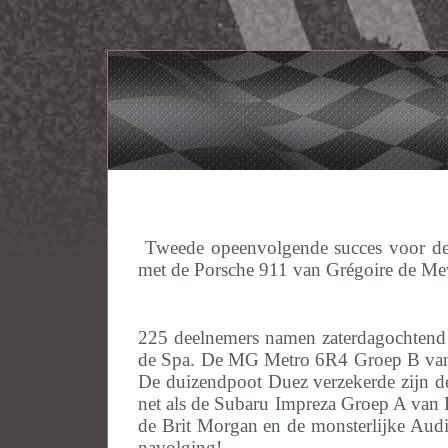
Tweede opeenvolgende succes voor de m
met de Porsche 911 van Grégoire de Me
225 deelnemers namen zaterdagochtend 
de Spa. De MG Metro 6R4 Groep B van 
De duizendpoot Duez verzekerde zijn de
net als de Subaru Impreza Groep A van 
de Brit Morgan en de monsterlijke Audi 
navolging!