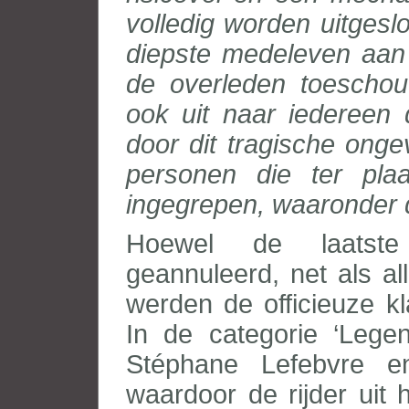
volledig worden uitgesl
diepste medeleven aan 
de overleden toescho
ook uit naar iedereen
door dit tragische onge
personen die ter pla
ingegrepen, waaronder 
Hoewel de laatste 
geannuleerd, net als all
werden de officieuze k
In de categorie ‘Lege
Stéphane Lefebvre 
waardoor de rijder uit 