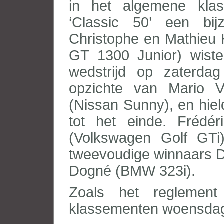
in het algemene kla
‘Classic 50’ een bijz
Christophe en Mathieu 
GT 1300 Junior) wiste
wedstrijd op zaterda
opzichte van Mario 
(Nissan Sunny), en hie
tot het einde. Frédé
(Volkswagen Golf GTi
tweevoudige winnaars D
Dogné (BMW 323i).
Zoals het reglement
klassementen woensdag