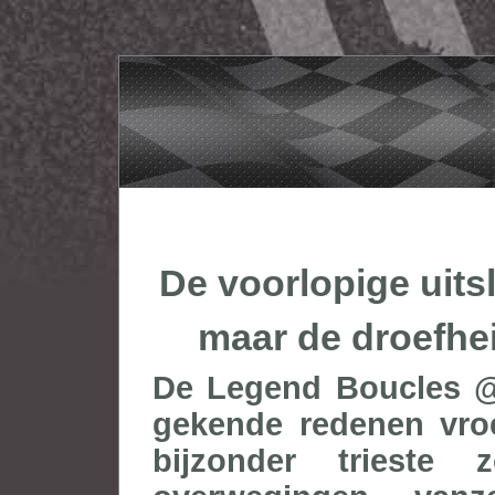
De voorlopige uit
maar de droefhe
De Legend Boucles @
gekende redenen vroe
bijzonder trieste 