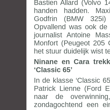
Bastien Allard (Volvo 14
handen hadden. Max
Godfrin (BMW 325i) 
Opvallend was ook de 
journalist Antoine Ma
Monfort (Peugeot 205 G
het stuur duidelijk wist 
Ninane en Cara trekk
‘Classic 65’
In de klasse ‘Classic 6
Patrick Lienne (Ford E
naar de overwinnin
zondagochtend een ein