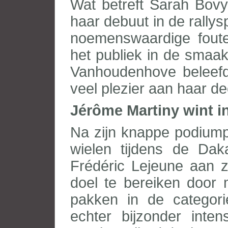
Wat betreft Sarah Bovy
haar debuut in de rallys
noemenswaardige fouten
het publiek in de smaak
Vanhoudenhove beleefd
veel plezier aan haar d
Jérôme Martiny wint in
Na zijn knappe podiumpl
wielen tijdens de Dak
Frédéric Lejeune aan zi
doel te bereiken door
pakken in de categorie
echter bijzonder inte