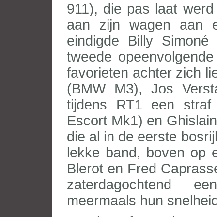
911), die pas laat werd
aan zijn wagen aan 
eindigde Billy Simon
tweede opeenvolgende t
favorieten achter zich l
(BMW M3), Jos Verst
tijdens RT1 een straf
Escort Mk1) en Ghislai
die al in de eerste bos
lekke band, boven op e
Blerot en Fred Caprass
zaterdagochtend ee
meermaals hun snelheid