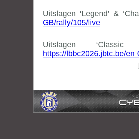
Uitslagen ‘Legend’ & ‘Cha
GB/rally/105/live
Uitslagen ‘Class
https://lbbc2026.jbtc.be/en-