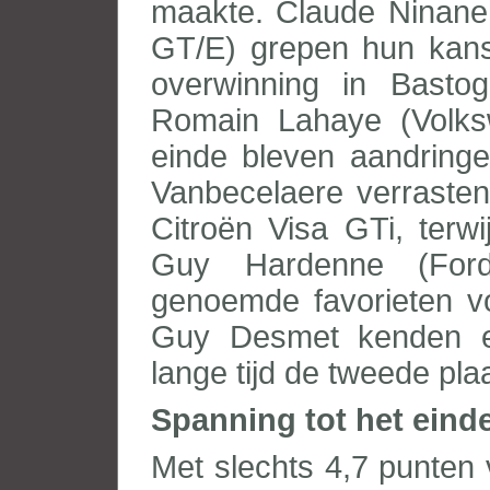
maakte. Claude Ninane
GT/E) grepen hun kans
overwinning in Bast
Romain Lahaye (Volksw
einde bleven aandring
Vanbecelaere verrasten
Citroën Visa GTi, terw
Guy Hardenne (For
genoemde favorieten v
Guy Desmet kenden ev
lange tijd de tweede pl
Spanning tot het einde
Met slechts 4,7 punten 