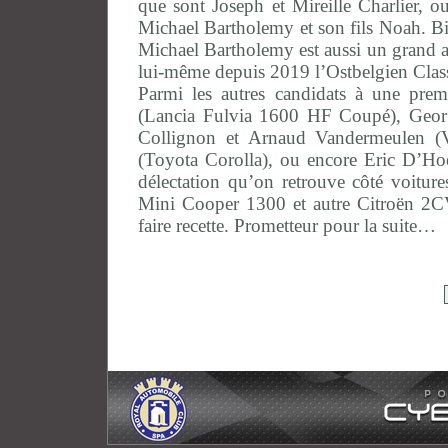
que sont Joseph et Mireille Charlier, o
Michael Bartholemy et son fils Noah. Bi
Michael Bartholemy est aussi un grand am
lui-même depuis 2019 l’Ostbelgien Class
Parmi les autres candidats à une prem
(Lancia Fulvia 1600 HF Coupé), Geo
Collignon et Arnaud Vandermeulen (V
(Toyota Corolla), ou encore Eric D’Ho
délectation qu’on retrouve côté voit
Mini Cooper 1300 et autre Citroën 2CV.
faire recette. Prometteur pour la suite…