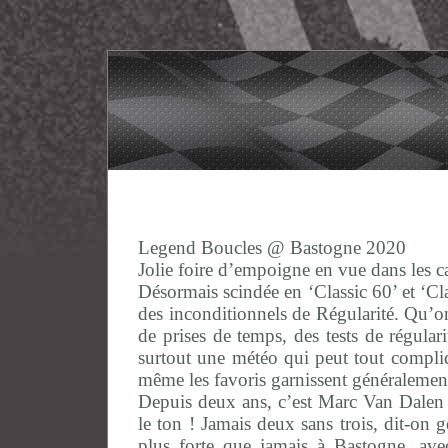
Legend Boucles @ Bastogne 2020
Jolie foire d’empoigne en vue dans les ca
Désormais scindée en ‘Classic 60’ et ‘Clas
des inconditionnels de Régularité. Qu’o
de prises de temps, des tests de régular
surtout une météo qui peut tout compli
même les favoris garnissent généralement
Depuis deux ans, c’est Marc Van Dalen
le ton ! Jamais deux sans trois, dit-on
plus forte que jamais à Bastogne, ave