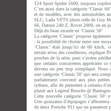
124 Sport Spider 1600, toujours copilo
C’est aussi dans la catégorie ‘Classic 6
et de modèles, avec des automobiles a
SLC, Lada VFTS (dont celle de Guy Mo
66, Datsun 240 Z, Rover 2000, on en pa
Déjà du beau monde en ‘Classic 50’
La catégorie ‘Classic’ propose égaleme
: la possibilité de choisir entre une m
‘Classic’ était jusqu’ici de 60 km/h,
terrain et/ou des conditions, explique Pi
proches de la série, peut s’avérer pérille
que certains concurrents apprécient ce t
devenu un peu trop compliqué. Nous av
une catégorie ‘Classic 50’ qui sera compl
parfaitement convenir aux plus petites 
rythme, afin de permettre à certains d’
plaisir aux Legend Boucles @ Bastog
Cette nouvelle catégorie ‘Classic 50’ 
Une quinzaine d’équipages s’affrontera e
de deux Porsche 911 qui ne passeront p