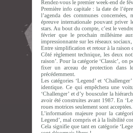
Rendez-vous le premier week-end de févr
Première info capitale : la date de l’épr
l’agenda des communes concernées, ma
épreuve internationale pouvant priver
stars. Au bout du compte, c’est le vendre
février que le prochain millésime au
impressionnante sur les réseaux sociaux, 
Entre simplification et retour à la raison
Côté règlement technique, les deux notio
raison’. Pour la catégorie ‘Classic’, on 
fixer un arceau de protection dans 
précédemment.
Les catégories ‘Legend’ et ‘Challenger
identique. Ce qui empêchera une voit
‘Challenger’ et d’y bousculer la hiérarch
avoir été construites avant 1987. En ‘L
roues motrices seulement sont acceptées. 
L’information majeure pour la catégor
Legend’, mal compris et à la lisibilité c
Cela signifie que tant en catégorie ‘Lege
sont désormais libres !