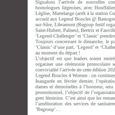
Signalons l’arrivée de nouvelles c
homologues liégeoises, avec Houffali
Léglise, Martelange (arrêt à la station 
accueil aux Legend Boucles @ Bastogne,
sur-Sûre, Libramont (Regoup festif organ
Saint-Hubert, Paliseul, Bertrix et Fauvill
‘Legend-Challenger’ et ‘Classic’ prendro
Toujours concernant le dimanche, le pa
‘Classic’ d’une part, ‘Legend’ et ‘Challe
au moment du départ !
L’objectif est que leaders soient ren
organiser une cérémonie protocolaire s
convivialité l’arrivée de cette édition 20
Legend Boucles 4 Women : on continue
Inaugurée en février dernier, l’opéra
dames et demoiselles à l’honneur, sera
promotionnel, l’objectif de l’organisati
gent féminine. C’est ainsi que les rema
l’amélioration des services de sanitair
‘Regroup’…