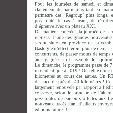
Pour les journées de samedi et diman
clairement de partir plus tard en matin
permettre des ‘Regroup’ plus longs, e
possibilité, le cas échéant, de résorbe
d’épreuve avec un plateau XXL !
De manière concrète, la journée de sa
reprises. L’une des grandes nouveautés 
seront situés en province de Luxemb
Bastogne n’effectueront plus de déplacem
concurrents, de passer moins de temps e
ainsi gagnées sur l’ensemble de la journé
Le dimanche, le programme passe de 7 à
reste identique à 2019 ! On retire donc
kilomètres au cours des autres. Un R
distance de près de 40 kilomètres ! Ce
largement renouvelé par rapport à l’édit
conservé, selon le principe de l’alter
possibilités de parcours offertes aux 
nouveaux tracés étant d’ailleurs envoyé
éditions futures !