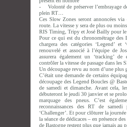
présent en nombre
- Volonté de préserver l’embrayage des 
plein RT…
Ces Slow Zones seront annoncées via d
route. La vitesse y sera de plus ou moin
RIS Timing, Tripy et José Bailly pour l
Pour ce qui est du chronométrage des
chargera des catégories ‘Legend’ et 
renouvelé et associé à l’équipe de José
assurera également un ‘tracking’ de
contrôler la vitesse de passage dans les
Un découpage revu au nom d’une plus gra
C’était une demande de certains équipag
découpage des Legend Boucles @ Basto
de samedi et dimanche. Avant cela, les
débuteront le jeudi 30 janvier et se prol
marquage des pneus. C’est égaleme
reconnaissances des RT de samedi p
‘Challenger’. Et pour clôturer la journée 
la séance de dédicaces – en présence des
de Bastogne restent plus que jamais au